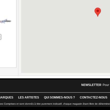
NEWSLETTER
Pour 
MARQUES
LES ARTISTES
QUI SOMMES-NOUS ?
CONTACTEZ-NOUS
xes Comprises et sont donnés à titre purement indicatif, chaque magasin étant libre de détermine