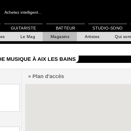
Achetez intelligent...
GUITARISTE
BATTEUR
STUDIO-SONO
es
Le Mag
Magasins
Artistes
Qui so
DE MUSIQUE À AIX LES BAINS
Plan d'accès