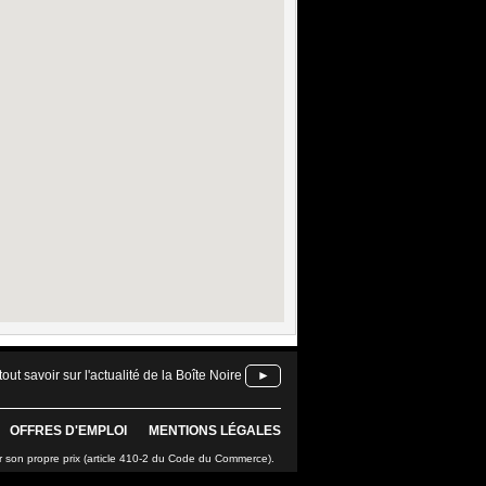
tout savoir sur l'actualité de la Boîte Noire
►
OFFRES D'EMPLOI
MENTIONS LÉGALES
r son propre prix (article 410-2 du Code du Commerce).