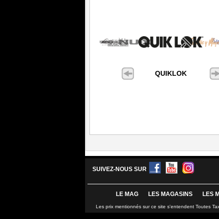
QUIKLOK
SUIVEZ-NOUS SUR
LE MAG
LES MAGASINS
LES 
Les prix mentionnés sur ce site s'entendent Toutes Ta