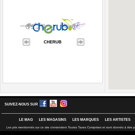
CHERUB
SUIVEZ-NOUS SUR
LE MAG
LES MAGASINS
LES MARQUES
LES ARTISTES
Les prix mentionnés sur ce site s'entendent Toutes Taxes Comprises et sont donnés à titre 