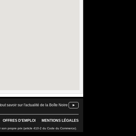
tout savoir sur l'actualité de la Boîte Noire
►
OFFRES D'EMPLOI
MENTIONS LÉGALES
r son propre prix (article 410-2 du Code du Commerce).