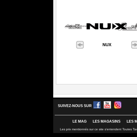
NUX
SUIVEZ-NOUS SUR
LE MAG
LES MAGASINS
LES 
Les prix mentionnés sur ce site s'entendent Toutes Ta