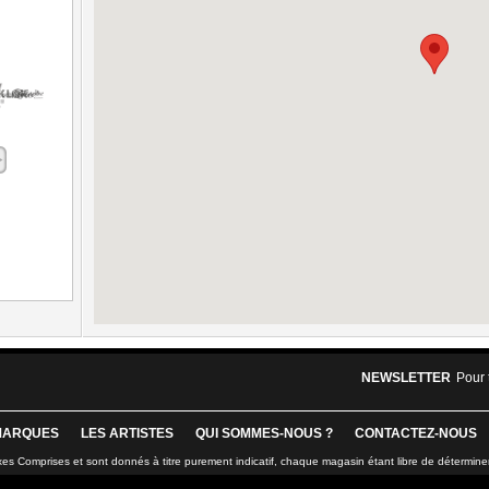
NEWSLETTER
Pour 
MARQUES
LES ARTISTES
QUI SOMMES-NOUS ?
CONTACTEZ-NOUS
xes Comprises et sont donnés à titre purement indicatif, chaque magasin étant libre de détermine