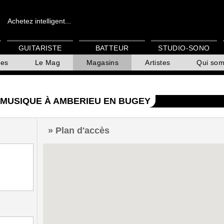
Achetez intelligent...
GUITARISTE
BATTEUR
STUDIO-SONO
es
Le Mag
Magasins
Artistes
Qui so
 MUSIQUE À AMBERIEU EN BUGEY
Plan d'accès