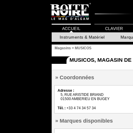
ACCUEIL
CLAVIER
Instruments & Matériel
Marqu
Magasins
>
MUSICOS
MUSICOS, MAGASIN DE
Coordonnées
Adresse :
5, RUE ARISTIDE BRIAND
01500 AMBERIEU EN BUGEY
Tél. :
+33 4 74 34 57 34
Marques disponibles