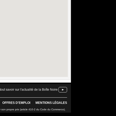
tout savoir sur l'actualité de la Boîte Noire
►
OFFRES D'EMPLOI
MENTIONS LÉGALES
r son propre prix (article 410-2 du Code du Commerce).