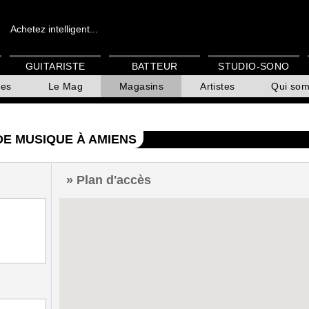
Achetez intelligent...
GUITARISTE
BATTEUR
STUDIO-SONO
es
Le Mag
Magasins
Artistes
Qui so
DE MUSIQUE À AMIENS
Plan d'accès