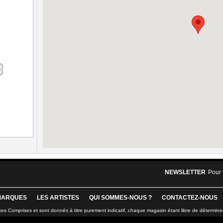
NEWSLETTER
Pour 
MARQUES
LES ARTISTES
QUI SOMMES-NOUS ?
CONTACTEZ-NOUS
xes Comprises et sont donnés à titre purement indicatif, chaque magasin étant libre de détermine