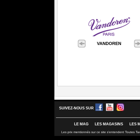
VANDOREN
SUIVEZ-NOUS SUR
LE MAG
LES MAGASINS
LES 
Les prix mentionnés sur ce site s'entendent Toutes Ta