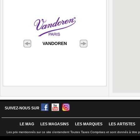
VANDOREN
SUIVEZ-NOUS SUR
LE MAG
LES MAGASINS
LES MARQUES
LES ARTISTES
Les prix mentionnés sur ce site s'entendent Toutes Taxes Comprises et sont donnés à titre 