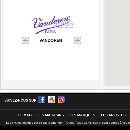
VANDOREN
SUIVEZ-NOUS SUR
LE MAG
LES MAGASINS
LES MARQUES
LES ARTISTES
Les prix mentionnés sur ce site s'entendent Toutes Taxes Comprises et sont donnés à titre 