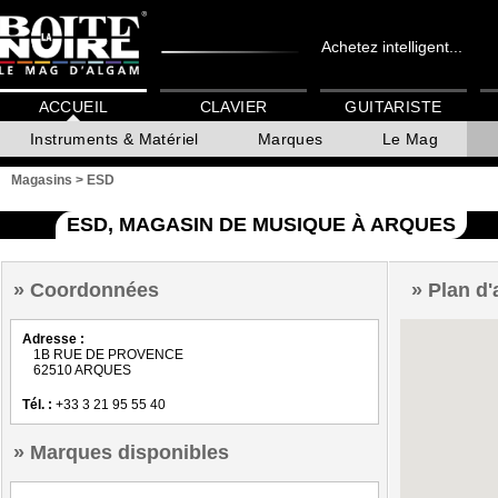
Achetez intelligent...
ACCUEIL
CLAVIER
GUITARISTE
Instruments & Matériel
Marques
Le Mag
Magasins
>
ESD
ESD, MAGASIN DE MUSIQUE À ARQUES
Coordonnées
Plan d'
Adresse :
1B RUE DE PROVENCE
62510 ARQUES
Tél. :
+33 3 21 95 55 40
Marques disponibles