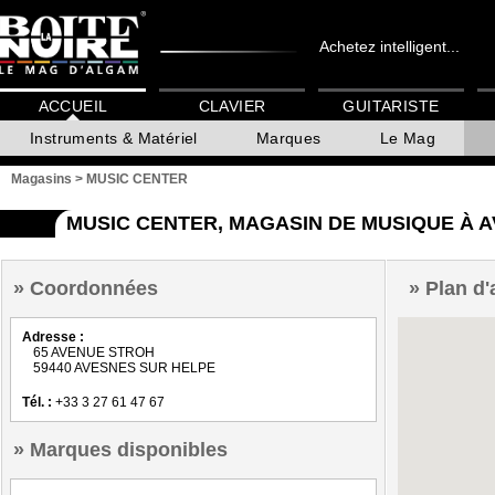
Achetez intelligent...
ACCUEIL
CLAVIER
GUITARISTE
Instruments & Matériel
Marques
Le Mag
Magasins
>
MUSIC CENTER
MUSIC CENTER, MAGASIN DE MUSIQUE À 
Coordonnées
Plan d'
Adresse :
65 AVENUE STROH
59440 AVESNES SUR HELPE
Tél. :
+33 3 27 61 47 67
Marques disponibles