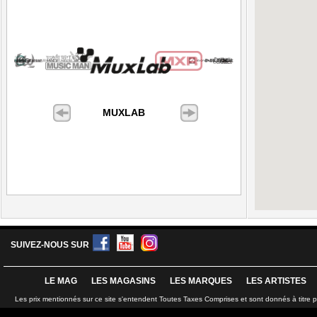
MUXLAB
SUIVEZ-NOUS SUR
LE MAG
LES MAGASINS
LES MARQUES
LES ARTISTES
Les prix mentionnés sur ce site s'entendent Toutes Taxes Comprises et sont donnés à titre 