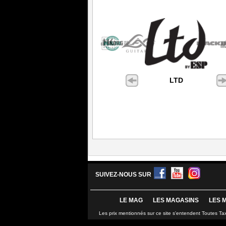
LTD
SUIVEZ-NOUS SUR
LE MAG
LES MAGASINS
LES 
Les prix mentionnés sur ce site s'entendent Toutes Ta