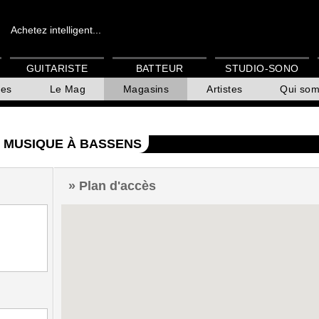
Achetez intelligent...
GUITARISTE
BATTEUR
STUDIO-SONO
es
Le Mag
Magasins
Artistes
Qui so
E MUSIQUE À BASSENS
Plan d'accès