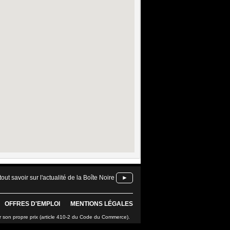
tout savoir sur l'actualité de la Boîte Noire
►
OFFRES D'EMPLOI
MENTIONS LÉGALES
r son propre prix (article 410-2 du Code du Commerce).