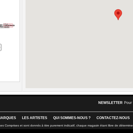
NEWSLETTER
Pour 
MARQUES
LES ARTISTES
QUI SOMMES-NOUS ?
CONTACTEZ-NOUS
xes Comprises et sont donnés à titre purement indicatif, chaque magasin étant libre de détermine