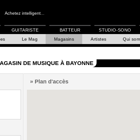
Achetez intelligent...
GUITARISTE
BATTEUR
STUDIO-SONO
es
Le Mag
Magasins
Artistes
Qui so
AGASIN DE MUSIQUE À BAYONNE
Plan d'accès