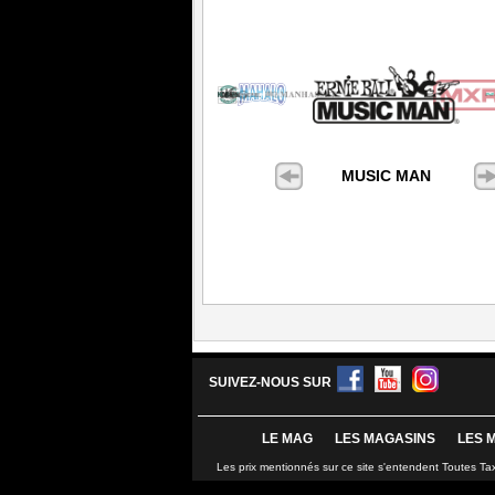
MUSIC MAN
SUIVEZ-NOUS SUR
LE MAG
LES MAGASINS
LES 
Les prix mentionnés sur ce site s'entendent Toutes Ta