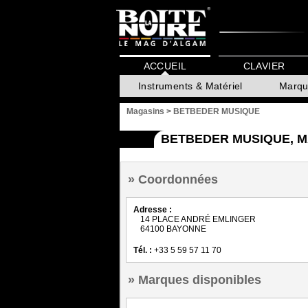
ACCUEIL
CLAVIER
Instruments & Matériel
Marqu
Magasins
>
BETBEDER MUSIQUE
BETBEDER MUSIQUE, M
Coordonnées
Adresse :
14 PLACE ANDRÉ EMLINGER
64100 BAYONNE
Tél. :
+33 5 59 57 11 70
Marques disponibles