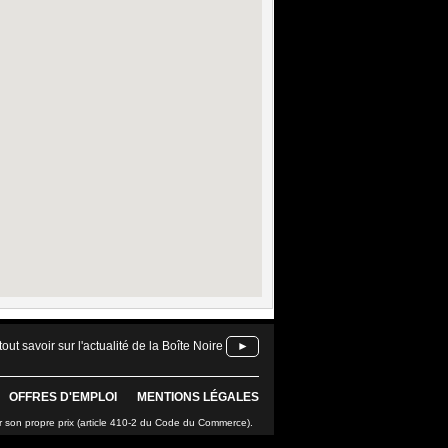
tout savoir sur l'actualité de la Boîte Noire
►
OFFRES D'EMPLOI
MENTIONS LÉGALES
r son propre prix (article 410-2 du Code du Commerce).