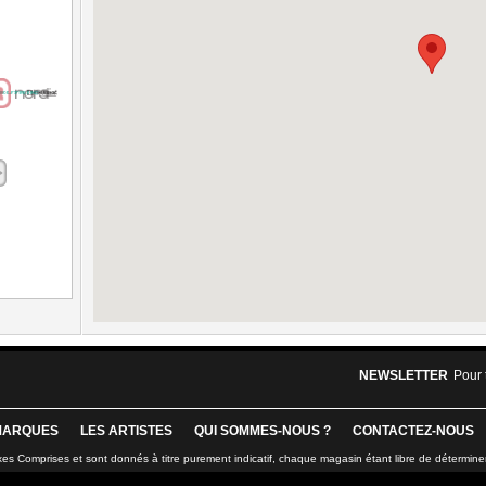
NEWSLETTER
Pour 
MARQUES
LES ARTISTES
QUI SOMMES-NOUS ?
CONTACTEZ-NOUS
xes Comprises et sont donnés à titre purement indicatif, chaque magasin étant libre de détermine