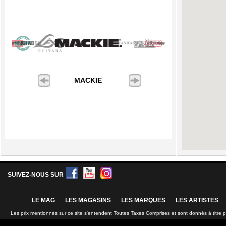
MACKIE
SUIVEZ-NOUS SUR
LE MAG
LES MAGASINS
LES MARQUES
LES ARTISTES
Les prix mentionnés sur ce site s'entendent Toutes Taxes Comprises et sont donnés à titre 