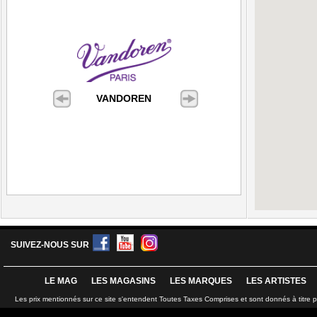
VANDOREN
SUIVEZ-NOUS SUR
LE MAG
LES MAGASINS
LES MARQUES
LES ARTISTES
Les prix mentionnés sur ce site s'entendent Toutes Taxes Comprises et sont donnés à titre 