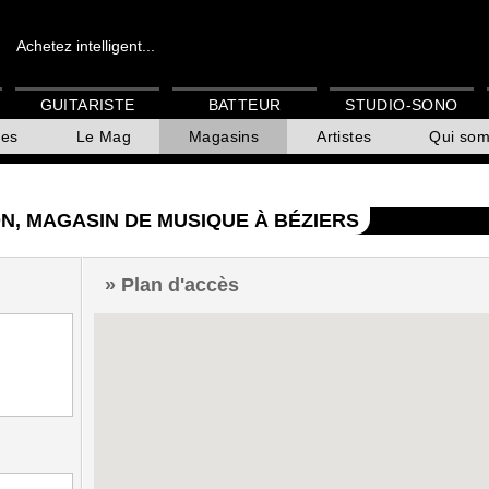
Achetez intelligent...
GUITARISTE
BATTEUR
STUDIO-SONO
es
Le Mag
Magasins
Artistes
Qui so
N, MAGASIN DE MUSIQUE À BÉZIERS
Plan d'accès