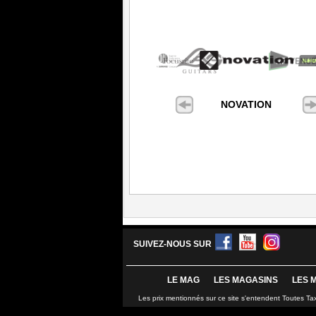
NOVATION
SUIVEZ-NOUS SUR
LE MAG
LES MAGASINS
LES 
Les prix mentionnés sur ce site s'entendent Toutes Ta