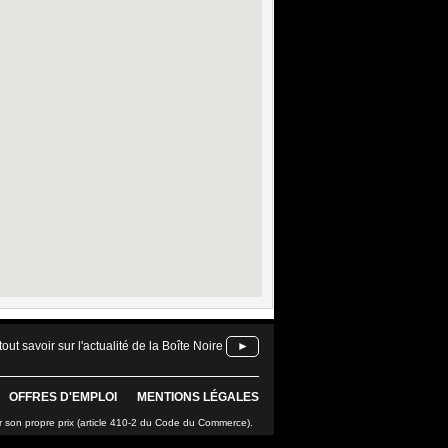
tout savoir sur l'actualité de la Boîte Noire
►
OFFRES D'EMPLOI
MENTIONS LÉGALES
r son propre prix (article 410-2 du Code du Commerce).