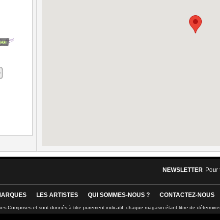
NEWSLETTER
Pour 
MARQUES
LES ARTISTES
QUI SOMMES-NOUS ?
CONTACTEZ-NOUS
xes Comprises et sont donnés à titre purement indicatif, chaque magasin étant libre de détermine