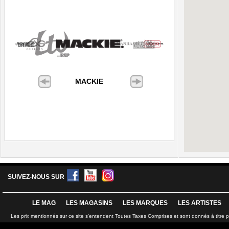
MACKIE
SUIVEZ-NOUS SUR
LE MAG
LES MAGASINS
LES MARQUES
LES ARTISTES
Les prix mentionnés sur ce site s'entendent Toutes Taxes Comprises et sont donnés à titre 