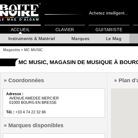
Achetez intelligent...
ACCUEIL
CLAVIER
GUITARISTE
Instruments & Matériel
Marques
Le Mag
Magasins
>
MC MUSIC
MC MUSIC, MAGASIN DE MUSIQUE À BOUR
Coordonnées
Plan d'
Adresse :
AVENUE AMEDEE MERCIER
01000 BOURG EN BRESSE
Tél. :
+33 4 74 22 32 86
Marques disponibles