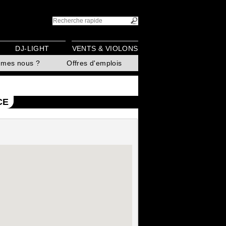
DJ-LIGHT
VENTS & VIOLONS
mmes nous ?
Offres d'emplois
CE