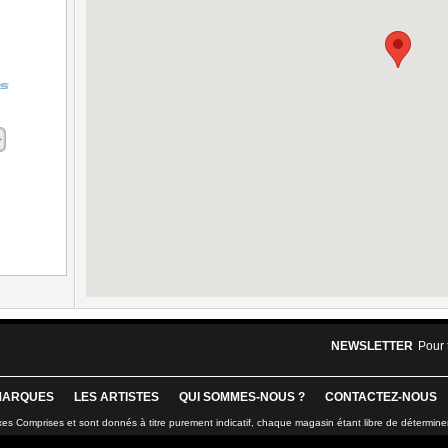
NEWSLETTER
Pour 
MARQUES
LES ARTISTES
QUI SOMMES-NOUS ?
CONTACTEZ-NOUS
xes Comprises et sont donnés à titre purement indicatif, chaque magasin étant libre de détermine