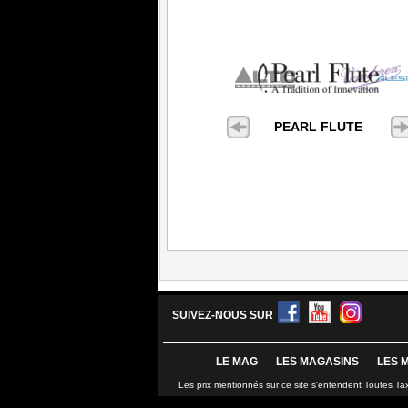
PEARL FLUTE
SUIVEZ-NOUS SUR
LE MAG
LES MAGASINS
LES 
Les prix mentionnés sur ce site s'entendent Toutes Ta