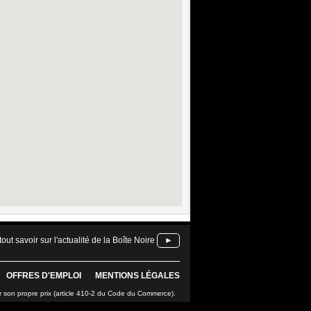
tout savoir sur l'actualité de la Boîte Noire
►
OFFRES D'EMPLOI
MENTIONS LÉGALES
r son propre prix (article 410-2 du Code du Commerce).