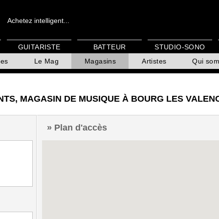
Achetez intelligent...
GUITARISTE
BATTEUR
STUDIO-SONO
es
Le Mag
Magasins
Artistes
Qui so
ENTS, MAGASIN DE MUSIQUE À BOURG LES VALEN
Plan d'accès