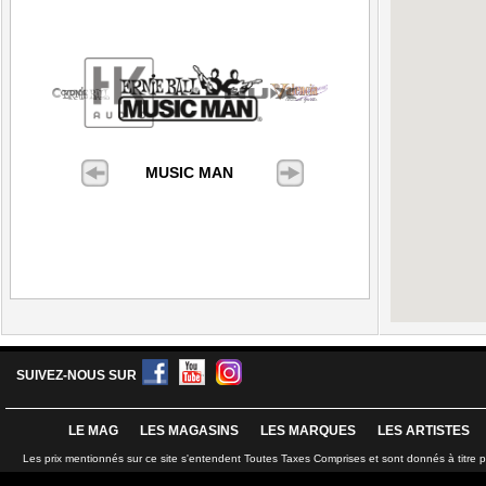
MUSIC MAN
SUIVEZ-NOUS SUR
LE MAG
LES MAGASINS
LES MARQUES
LES ARTISTES
Les prix mentionnés sur ce site s'entendent Toutes Taxes Comprises et sont donnés à titre 