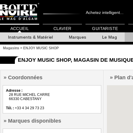
Achetez intelligent...
ACCUEIL
CLAVIER
GUITARISTE
Instruments & Matériel
Marques
Le Mag
Magasins
>
ENJOY MUSIC SHOP
ENJOY MUSIC SHOP, MAGASIN DE MUSIQU
Coordonnées
Plan d'
Adresse :
28 RUE MICHEL CARRE
66330 CABESTANY
Tél. :
+33 4 34 29 73 23
Marques disponibles