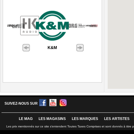
K&M
SUIVEZ-NOUS SUR
LE MAG
LES MAGASINS
LES MARQUES
LES ARTISTES
Les prix mentionnés sur ce site s'entendent Toutes Taxes Comprises et sont donnés à titre 