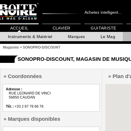
Achetez intelligent...
ACCUEIL
CLAVIER
GUITARISTE
Instruments & Matériel
Marques
Le Mag
Magasins
>
SONOPRO-DISCOUNT
SONOPRO-DISCOUNT, MAGASIN DE MUSIQ
Coordonnées
Plan d'
Adresse :
RUE LEONARD DE VINCI
56850 CAUDAN
Tél. :
+33 2 97 76 66 76
Marques disponibles