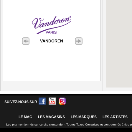
VANDOREN
SUIVEZ-NOUS SUR
LE MAG
LES MAGASINS
LES MARQUES
LES ARTISTES
Les prix mentionnés sur ce site s'entendent Toutes Taxes Comprises et sont donnés à titre 