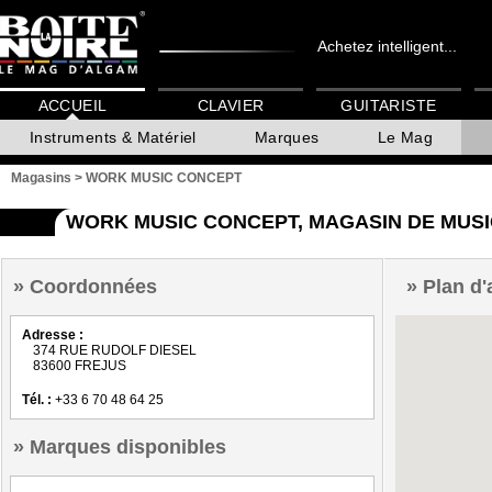
Achetez intelligent...
ACCUEIL
CLAVIER
GUITARISTE
Instruments & Matériel
Marques
Le Mag
Magasins
>
WORK MUSIC CONCEPT
WORK MUSIC CONCEPT, MAGASIN DE MUSI
Coordonnées
Plan d'
Adresse :
374 RUE RUDOLF DIESEL
83600 FREJUS
Tél. :
+33 6 70 48 64 25
Marques disponibles