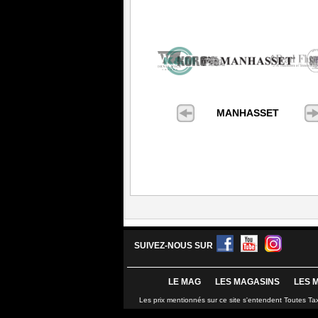
MANHASSET
SUIVEZ-NOUS SUR
LE MAG
LES MAGASINS
LES 
Les prix mentionnés sur ce site s'entendent Toutes Ta