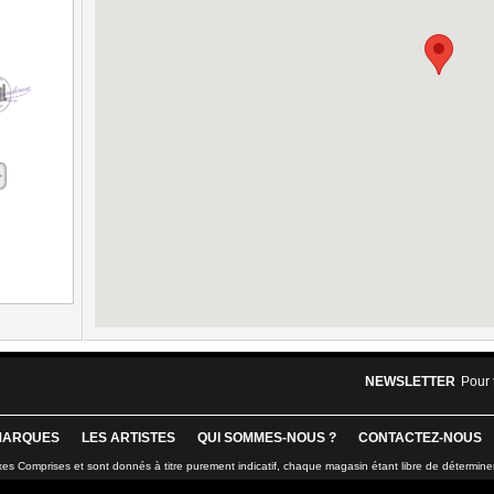
NEWSLETTER
Pour 
MARQUES
LES ARTISTES
QUI SOMMES-NOUS ?
CONTACTEZ-NOUS
xes Comprises et sont donnés à titre purement indicatif, chaque magasin étant libre de détermine