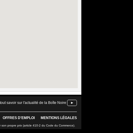
tout savoir sur l'actualité de la Boîte Noire
►
OFFRES D'EMPLOI
MENTIONS LÉGALES
r son propre prix (article 410-2 du Code du Commerce).