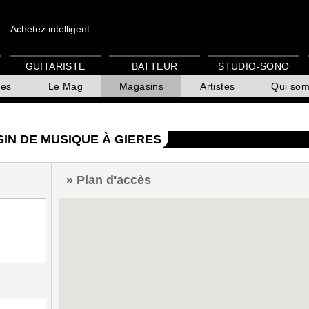
Achetez intelligent...
GUITARISTE
BATTEUR
STUDIO-SONO
es
Le Mag
Magasins
Artistes
Qui so
IN DE MUSIQUE À GIERES
Plan d'accès