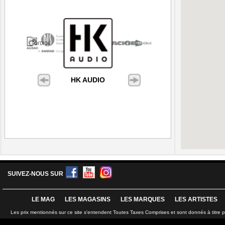
HK AUDIO
SUIVEZ-NOUS SUR
LE MAG
LES MAGASINS
LES MARQUES
LES ARTISTES
Les prix mentionnés sur ce site s'entendent Toutes Taxes Comprises et sont donnés à titre 