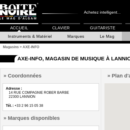
Achetez intelligent...
ACCUEIL
CLAVIER
GUITARISTE
Instruments & Matériel
Marques
Le Mag
Magasins
>
AXE-INFO
AXE-INFO, MAGASIN DE MUSIQUE À LANNI
Coordonnées
Plan d'
Adresse :
14 RUE COMPAGNIE ROBER BARBE
22300 LANNION
Tél. :
+33 2 96 15 05 38
Marques disponibles