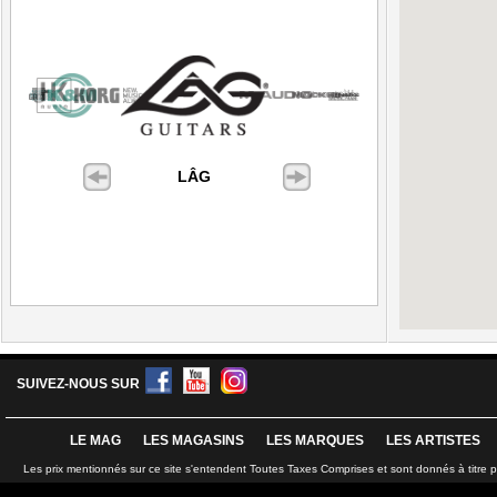
LÂG
SUIVEZ-NOUS SUR
LE MAG
LES MAGASINS
LES MARQUES
LES ARTISTES
Les prix mentionnés sur ce site s'entendent Toutes Taxes Comprises et sont donnés à titre 