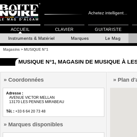
Achetez intelligent...
ACCUEIL
CLAVIER
GUITARISTE
Instruments & Matériel
Marques
Le Mag
Magasins
>
MUSIQUE N°1
MUSIQUE N°1, MAGASIN DE MUSIQUE À L
Coordonnées
Plan d'
Adresse :
AVENUE VICTOR MELLAN
13170 LES PENNES MIRABEAU
Tél. :
+33 6 64 20 73 48
Marques disponibles