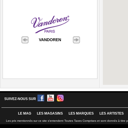
VANDOREN
SUIVEZ-NOUS SUR
LE MAG
LES MAGASINS
LES MARQUES
LES ARTISTES
Les prix mentionnés sur ce site s'entendent Toutes Taxes Comprises et sont donnés à titre 