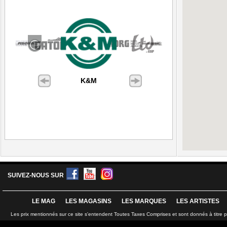
K&M
SUIVEZ-NOUS SUR
LE MAG
LES MAGASINS
LES MARQUES
LES ARTISTES
Les prix mentionnés sur ce site s'entendent Toutes Taxes Comprises et sont donnés à titre 