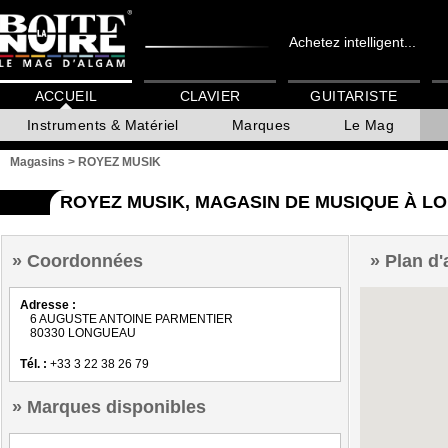
Achetez intelligent...
ACCUEIL
CLAVIER
GUITARISTE
Instruments & Matériel
Marques
Le Mag
Magasins
>
ROYEZ MUSIK
ROYEZ MUSIK, MAGASIN DE MUSIQUE À L
Coordonnées
Plan d'
Adresse :
6 AUGUSTE ANTOINE PARMENTIER
80330 LONGUEAU
Tél. :
+33 3 22 38 26 79
Marques disponibles