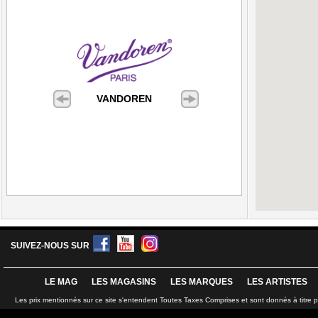
VANDOREN
SUIVEZ-NOUS SUR
LE MAG
LES MAGASINS
LES MARQUES
LES ARTISTES
Les prix mentionnés sur ce site s'entendent Toutes Taxes Comprises et sont donnés à titre 