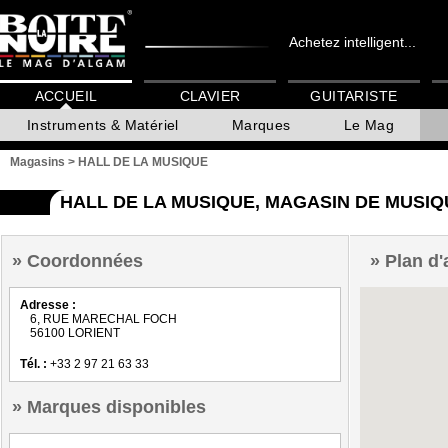
Achetez intelligent...
ACCUEIL
CLAVIER
GUITARISTE
Instruments & Matériel
Marques
Le Mag
Magasins
>
HALL DE LA MUSIQUE
HALL DE LA MUSIQUE, MAGASIN DE MUSIQ
Coordonnées
Plan d'
Adresse :
6, RUE MARECHAL FOCH
56100 LORIENT
Tél. :
+33 2 97 21 63 33
Marques disponibles