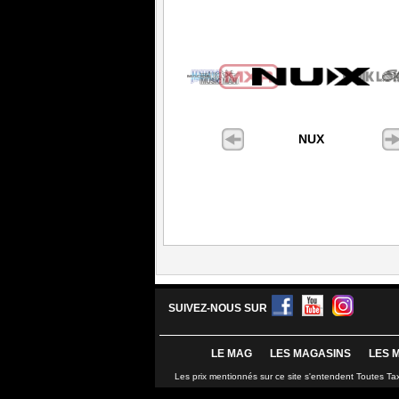
NUX
SUIVEZ-NOUS SUR
LE MAG
LES MAGASINS
LES 
Les prix mentionnés sur ce site s'entendent Toutes Ta