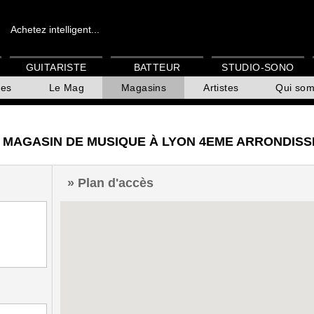
Achetez intelligent...
GUITARISTE
BATTEUR
STUDIO-SONO
es
Le Mag
Magasins
Artistes
Qui so
 MAGASIN DE MUSIQUE À LYON 4EME ARRONDIS
Plan d'accès