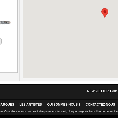
NEWSLETTER
Pour 
MARQUES
LES ARTISTES
QUI SOMMES-NOUS ?
CONTACTEZ-NOUS
xes Comprises et sont donnés à titre purement indicatif, chaque magasin étant libre de détermine