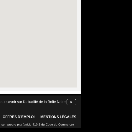
tout savoir sur l'actualité de la Boîte Noire
►
OFFRES D'EMPLOI
MENTIONS LÉGALES
r son propre prix (article 410-2 du Code du Commerce).