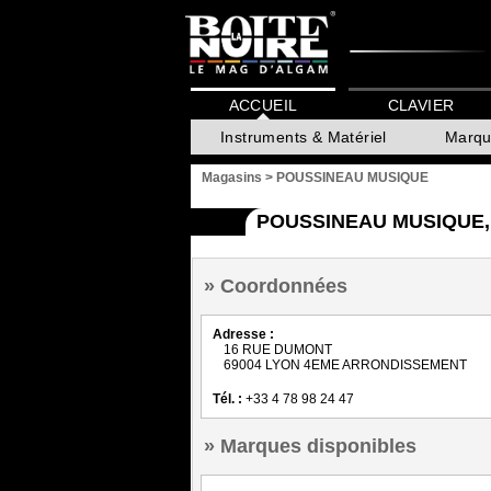
ACCUEIL
CLAVIER
Instruments & Matériel
Marqu
Magasins
>
POUSSINEAU MUSIQUE
POUSSINEAU MUSIQUE,
Coordonnées
Adresse :
16 RUE DUMONT
69004 LYON 4EME ARRONDISSEMENT
Tél. :
+33 4 78 98 24 47
Marques disponibles