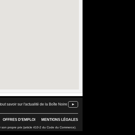
tout savoir sur l'actualité de la Boîte Noire
►
OFFRES D'EMPLOI
MENTIONS LÉGALES
r son propre prix (article 410-2 du Code du Commerce).