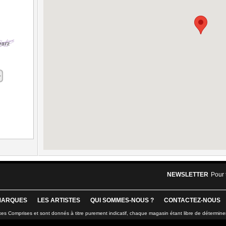
NEWSLETTER
Pour 
MARQUES
LES ARTISTES
QUI SOMMES-NOUS ?
CONTACTEZ-NOUS
xes Comprises et sont donnés à titre purement indicatif, chaque magasin étant libre de détermine