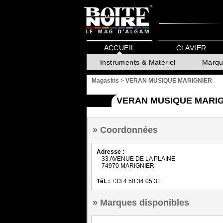
ACCUEIL
CLAVIER
Instruments & Matériel
Marqu
Magasins
>
VERAN MUSIQUE MARIGNIER
VERAN MUSIQUE MARIG
Coordonnées
Adresse :
33 AVENUE DE LA PLAINE
74970 MARIGNIER
Tél. :
+33 4 50 34 05 31
Marques disponibles