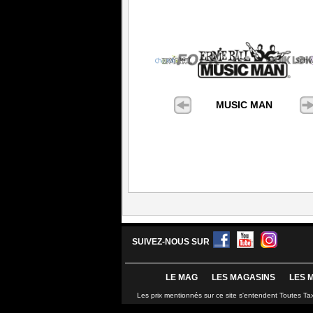
MUSIC MAN
SUIVEZ-NOUS SUR
LE MAG
LES MAGASINS
LES 
Les prix mentionnés sur ce site s'entendent Toutes Ta