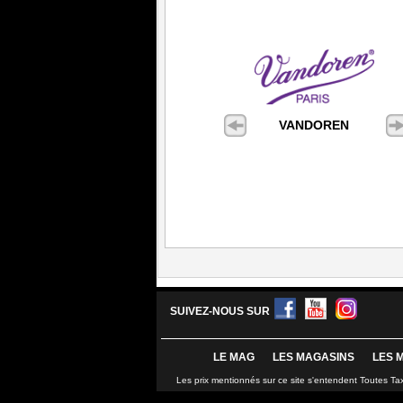
VANDOREN
SUIVEZ-NOUS SUR
LE MAG
LES MAGASINS
LES 
Les prix mentionnés sur ce site s'entendent Toutes Ta