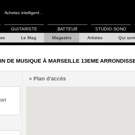
Achetez intelligent...
GUITARISTE
BATTEUR
STUDIO-SONO
es
Le Mag
Magasins
Artistes
Qui so
IN DE MUSIQUE À MARSEILLE 13EME ARRONDISS
Plan d'accès
ENT