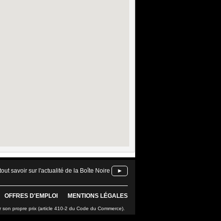
tout savoir sur l'actualité de la Boîte Noire
►
OFFRES D'EMPLOI
MENTIONS LÉGALES
r son propre prix (article 410-2 du Code du Commerce).