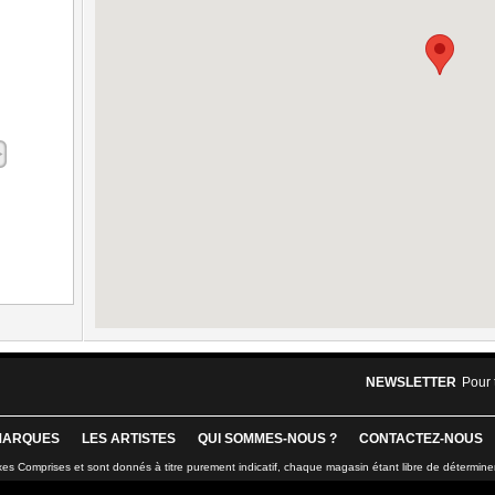
NEWSLETTER
Pour 
MARQUES
LES ARTISTES
QUI SOMMES-NOUS ?
CONTACTEZ-NOUS
xes Comprises et sont donnés à titre purement indicatif, chaque magasin étant libre de détermine