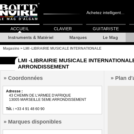
Achetez intelligent...
ACCUEIL
CLAVIER
GUITARISTE
Instruments & Matériel
Marques
Le Mag
Magasins
>
LMI -LIBRAIRIE MUSICALE INTERNATIONALE
LMI -LIBRAIRIE MUSICALE INTERNATIONA
ARRONDISSEMENT
Coordonnées
Plan d'
Adresse :
43 CHEMIN DE L'ARMEE D'AFRIQUE
13005 MARSEILLE 5EME ARRONDISSEMENT
Tél. :
+33 4 91 48 60 90
Marques disponibles