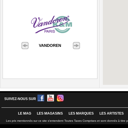
VANDOREN
SUIVEZ-NOUS SUR
LE MAG
LES MAGASINS
LES MARQUES
LES ARTISTES
Les prix mentionnés sur ce site s'entendent Toutes Taxes Comprises et sont donnés à titre 