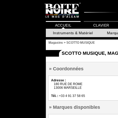
ACCUEIL
CLAVIER
Instruments & Matériel
Marqu
Magasins
>
SCOTTO MUSIQUE
SCOTTO MUSIQUE, MAG
Coordonnées
Adresse :
180 RUE DE ROME
13006 MARSEILLE
Tél. :
+33 4 91 37 58 65
Marques disponibles