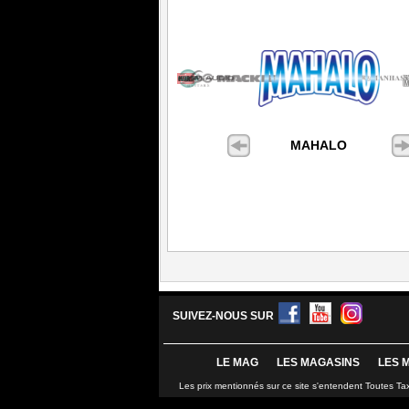
MAHALO
SUIVEZ-NOUS SUR
LE MAG
LES MAGASINS
LES 
Les prix mentionnés sur ce site s'entendent Toutes Ta