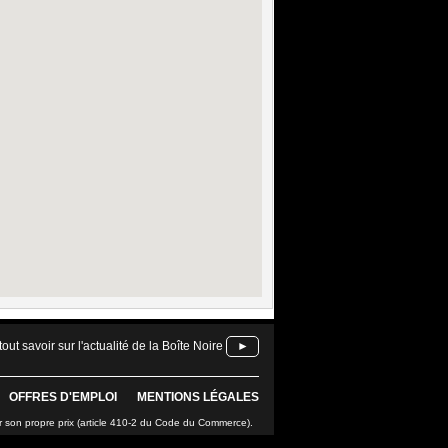
tout savoir sur l'actualité de la Boîte Noire
►
OFFRES D'EMPLOI
MENTIONS LÉGALES
r son propre prix (article 410-2 du Code du Commerce).