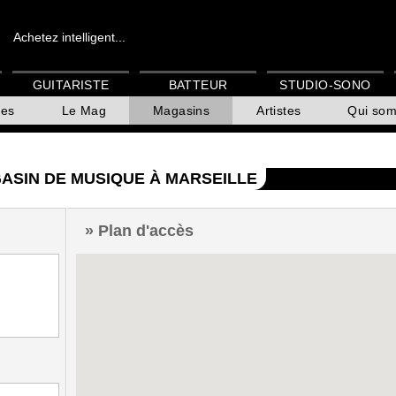
Achetez intelligent...
GUITARISTE
BATTEUR
STUDIO-SONO
es
Le Mag
Magasins
Artistes
Qui so
ASIN DE MUSIQUE À MARSEILLE
Plan d'accès