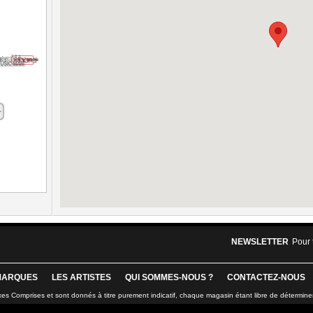
NEWSLETTER
Pour 
MARQUES
LES ARTISTES
QUI SOMMES-NOUS ?
CONTACTEZ-NOUS
xes Comprises et sont donnés à titre purement indicatif, chaque magasin étant libre de détermine