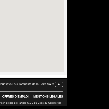
tout savoir sur l'actualité de la Boîte Noire
►
OFFRES D'EMPLOI
MENTIONS LÉGALES
r son propre prix (article 410-2 du Code du Commerce).