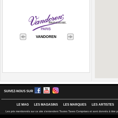
VANDOREN
SUIVEZ-NOUS SUR
LE MAG
LES MAGASINS
LES MARQUES
LES ARTISTES
Les prix mentionnés sur ce site s'entendent Toutes Taxes Comprises et sont donnés à titre 