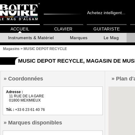
Achetez intelligent...
ACCUEIL
CLAVIER
GUITARISTE
Instruments & Matériel
Marques
Le Mag
Magasins
>
MUSIC DEPOT RECYCLE
MUSIC DEPOT RECYCLE, MAGASIN DE MUS
Coordonnées
Plan d'
Adresse :
11 RUE DE LA GARE
01800 MEXIMIEUX
Tél. :
+33 6 23 61 40 76
Marques disponibles