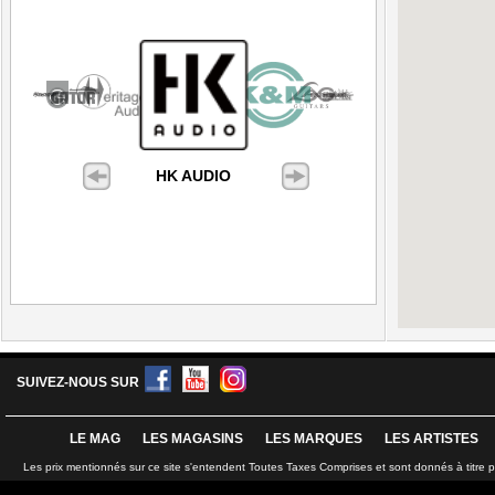
HK AUDIO
SUIVEZ-NOUS SUR
LE MAG
LES MAGASINS
LES MARQUES
LES ARTISTES
Les prix mentionnés sur ce site s'entendent Toutes Taxes Comprises et sont donnés à titre 