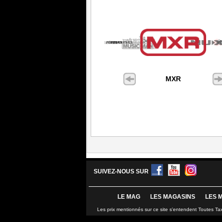
MXR
SUIVEZ-NOUS SUR
LE MAG
LES MAGASINS
LES 
Les prix mentionnés sur ce site s'entendent Toutes Ta