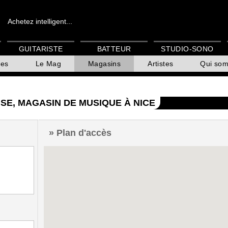
Achetez intelligent...
GUITARISTE
BATTEUR
STUDIO-SONO
es
Le Mag
Magasins
Artistes
Qui so
SE, MAGASIN DE MUSIQUE À NICE
Plan d'accès