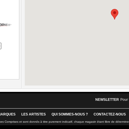
NEWSLETTER
Pour 
MARQUES
LES ARTISTES
QUI SOMMES-NOUS ?
CONTACTEZ-NOUS
xes Comprises et sont donnés à titre purement indicatif, chaque magasin étant libre de détermine