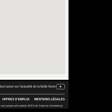
tout savoir sur l'actualité de la Boîte Noire
►
OFFRES D'EMPLOI
MENTIONS LÉGALES
r son propre prix (article 410-2 du Code du Commerce).