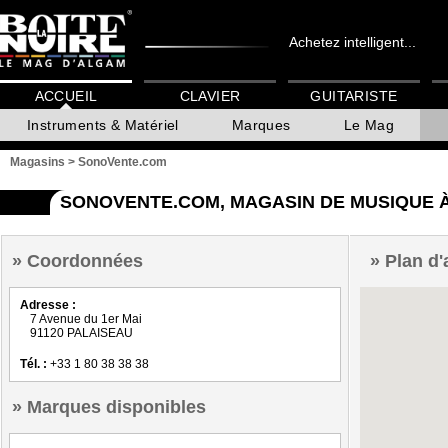
Achetez intelligent...
ACCUEIL
CLAVIER
GUITARISTE
Instruments & Matériel
Marques
Le Mag
Magasins
>
SonoVente.com
SONOVENTE.COM, MAGASIN DE MUSIQUE 
Coordonnées
Plan d'
Adresse :
7 Avenue du 1er Mai
91120 PALAISEAU
Tél. :
+33 1 80 38 38 38
Marques disponibles