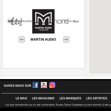
MARTIN AUDIO
SUIVEZ-NOUS SUR
LE MAG
LES MAGASINS
LES MARQUES
LES ARTISTES
Les prix mentionnés sur ce site s'entendent Toutes Taxes Comprises et sont donnés à titre 