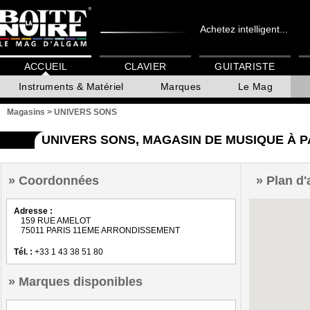
Achetez intelligent...
ACCUEIL
CLAVIER
GUITARISTE
Instruments & Matériel
Marques
Le Mag
Magasins
>
UNIVERS SONS
UNIVERS SONS, MAGASIN DE MUSIQUE À 
Coordonnées
Plan d'
Adresse :
159 RUE AMELOT
75011 PARIS 11EME ARRONDISSEMENT
Tél. :
+33 1 43 38 51 80
Marques disponibles