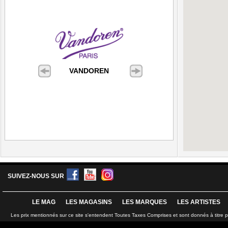
VANDOREN
SUIVEZ-NOUS SUR
LE MAG
LES MAGASINS
LES MARQUES
LES ARTISTES
Les prix mentionnés sur ce site s'entendent Toutes Taxes Comprises et sont donnés à titre 