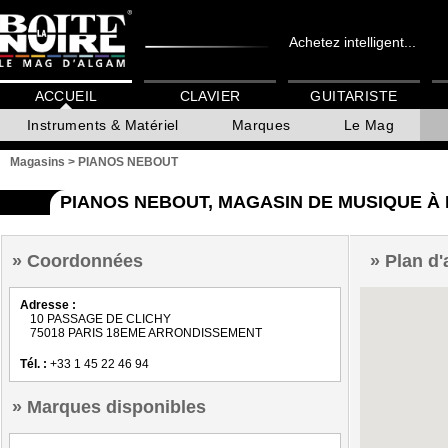
Achetez intelligent...
ACCUEIL
CLAVIER
GUITARISTE
Instruments & Matériel
Marques
Le Mag
Magasins
>
PIANOS NEBOUT
PIANOS NEBOUT, MAGASIN DE MUSIQUE À
Coordonnées
Plan d'
Adresse :
10 PASSAGE DE CLICHY
75018 PARIS 18EME ARRONDISSEMENT
Tél. :
+33 1 45 22 46 94
Marques disponibles