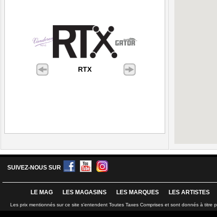
RTX
SUIVEZ-NOUS SUR
LE MAG
LES MAGASINS
LES MARQUES
LES ARTISTES
Les prix mentionnés sur ce site s'entendent Toutes Taxes Comprises et sont donnés à titre 