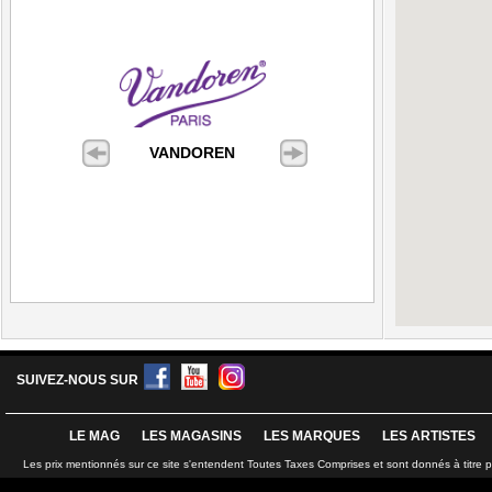
VANDOREN
SUIVEZ-NOUS SUR
LE MAG
LES MAGASINS
LES MARQUES
LES ARTISTES
Les prix mentionnés sur ce site s'entendent Toutes Taxes Comprises et sont donnés à titre 