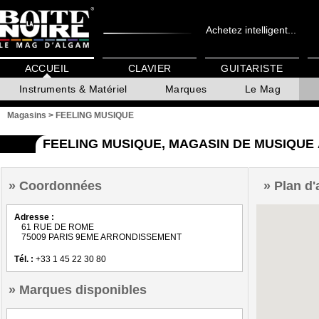
Achetez intelligent...
ACCUEIL
CLAVIER
GUITARISTE
Instruments & Matériel
Marques
Le Mag
Magasins
>
FEELING MUSIQUE
FEELING MUSIQUE, MAGASIN DE MUSIQUE
Coordonnées
Plan d'
Adresse :
61 RUE DE ROME
75009 PARIS 9EME ARRONDISSEMENT
Tél. :
+33 1 45 22 30 80
Marques disponibles