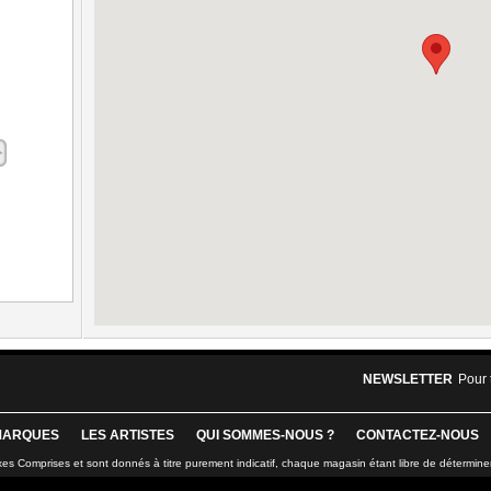
NEWSLETTER
Pour 
MARQUES
LES ARTISTES
QUI SOMMES-NOUS ?
CONTACTEZ-NOUS
xes Comprises et sont donnés à titre purement indicatif, chaque magasin étant libre de détermine