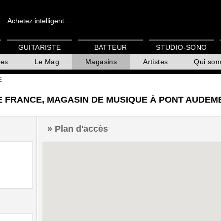
Achetez intelligent...
GUITARISTE
BATTEUR
STUDIO-SONO
es
Le Mag
Magasins
Artistes
Qui so
E
DE FRANCE, MAGASIN DE MUSIQUE À PONT AUDEM
Plan d'accès