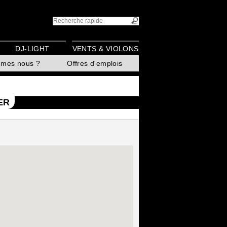
DJ-LIGHT
VENTS & VIOLONS
mmes nous ?
Offres d'emplois
ER