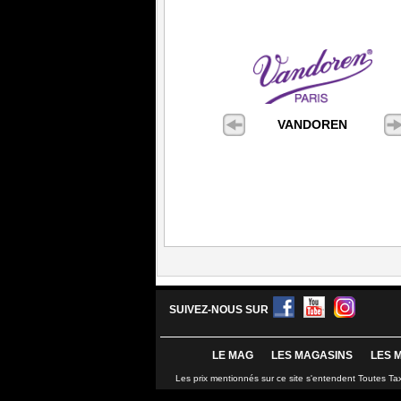
VANDOREN
SUIVEZ-NOUS SUR
LE MAG
LES MAGASINS
LES 
Les prix mentionnés sur ce site s'entendent Toutes Ta