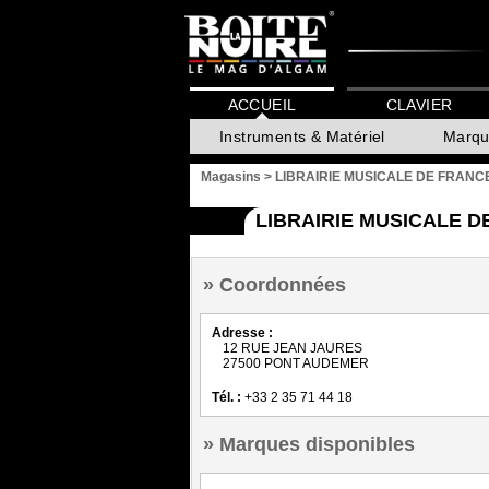
ACCUEIL
CLAVIER
Instruments & Matériel
Marqu
Magasins
>
LIBRAIRIE MUSICALE DE FRANC
LIBRAIRIE MUSICALE 
Coordonnées
Adresse :
12 RUE JEAN JAURES
27500 PONT AUDEMER
Tél. :
+33 2 35 71 44 18
Marques disponibles