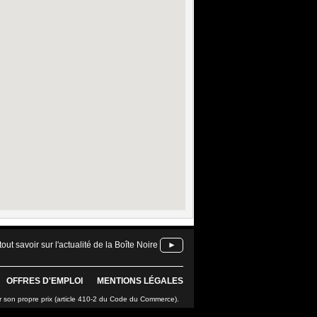
tout savoir sur l'actualité de la Boîte Noire
►
OFFRES D'EMPLOI
MENTIONS LÉGALES
r son propre prix (article 410-2 du Code du Commerce).