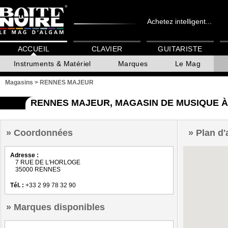
Achetez intelligent...
ACCUEIL
CLAVIER
GUITARISTE
Instruments & Matériel
Marques
Le Mag
Magasins
>
RENNES MAJEUR
RENNES MAJEUR, MAGASIN DE MUSIQUE 
Coordonnées
Plan d'
Adresse :
7 RUE DE L'HORLOGE
35000 RENNES
Tél. :
+33 2 99 78 32 90
Marques disponibles