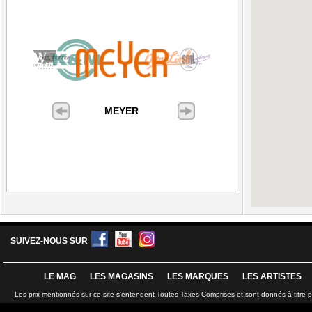
MEYER
SUIVEZ-NOUS SUR
LE MAG
LES MAGASINS
LES MARQUES
LES ARTISTES
Les prix mentionnés sur ce site s'entendent Toutes Taxes Comprises et sont donnés à titre 