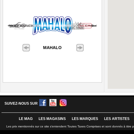
MAHALO
SUIVEZ-NOUS SUR
LE MAG
LES MAGASINS
LES MARQUES
LES ARTISTES
Les prix mentionnés sur ce site s'entendent Toutes Taxes Comprises et sont donnés à titre 