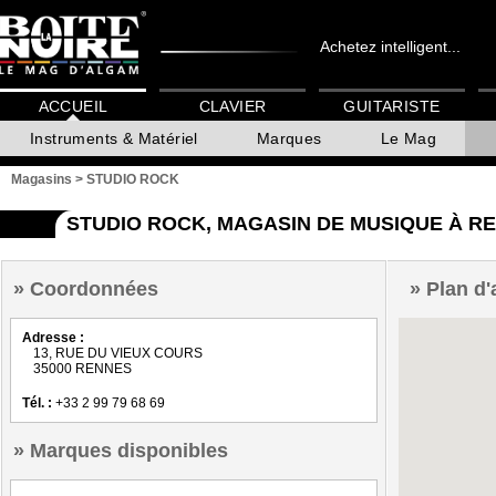
Achetez intelligent...
ACCUEIL
CLAVIER
GUITARISTE
Instruments & Matériel
Marques
Le Mag
Magasins
>
STUDIO ROCK
STUDIO ROCK, MAGASIN DE MUSIQUE À R
Coordonnées
Plan d'
Adresse :
13, RUE DU VIEUX COURS
35000 RENNES
Tél. :
+33 2 99 79 68 69
Marques disponibles