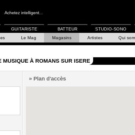
Achetez intelligent...
GUITARISTE
BATTEUR
STUDIO-SONO
es
Le Mag
Magasins
Artistes
Qui so
E MUSIQUE À ROMANS SUR ISERE
Plan d'accès