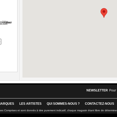
NEWSLETTER
Pour 
MARQUES
LES ARTISTES
QUI SOMMES-NOUS ?
CONTACTEZ-NOUS
xes Comprises et sont donnés à titre purement indicatif, chaque magasin étant libre de détermine