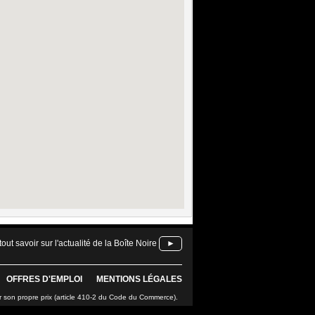
tout savoir sur l'actualité de la Boîte Noire
►
OFFRES D'EMPLOI
MENTIONS LÉGALES
r son propre prix (article 410-2 du Code du Commerce).