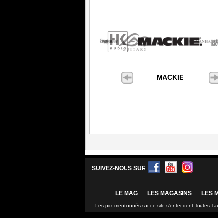
MACKIE
SUIVEZ-NOUS SUR
LE MAG
LES MAGASINS
LES 
Les prix mentionnés sur ce site s'entendent Toutes Ta