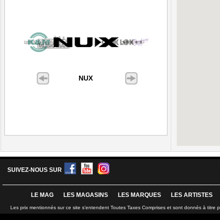
NUX
SUIVEZ-NOUS SUR
LE MAG
LES MAGASINS
LES MARQUES
LES ARTISTES
Les prix mentionnés sur ce site s'entendent Toutes Taxes Comprises et sont donnés à titre 