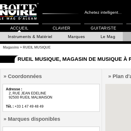
Achetez intelligent...
ACCUEIL
CLAVIER
GUITARISTE
Instruments & Matériel
Marques
Le Mag
Magasins
>
RUEIL MUSIQUE
RUEIL MUSIQUE, MAGASIN DE MUSIQUE À
Coordonnées
Plan d'
Adresse :
2, RUE JEAN EDELINE
92500 RUEIL MALMAISON
Tél. :
+33 1 47 49 48 49
Marques disponibles