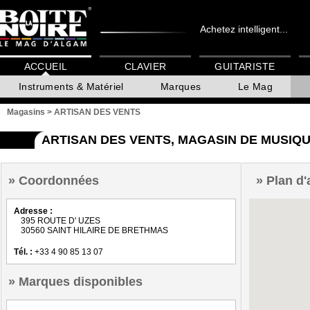
Achetez intelligent...
ACCUEIL
CLAVIER
GUITARISTE
Instruments & Matériel
Marques
Le Mag
Magasins
>
ARTISAN DES VENTS
ARTISAN DES VENTS, MAGASIN DE MUSIQU
Coordonnées
Plan d'
Adresse :
395 ROUTE D' UZES
30560 SAINT HILAIRE DE BRETHMAS
Tél. :
+33 4 90 85 13 07
Marques disponibles