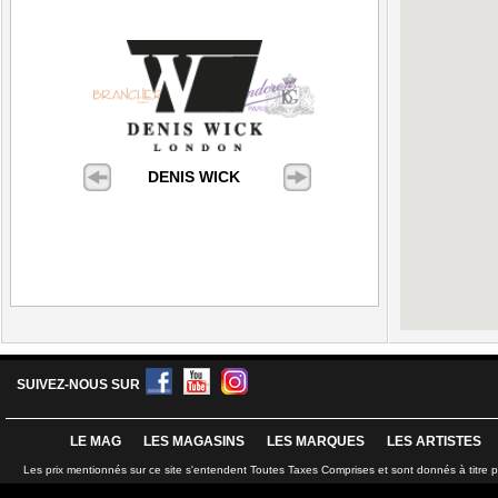
DENIS WICK
SUIVEZ-NOUS SUR
LE MAG
LES MAGASINS
LES MARQUES
LES ARTISTES
Les prix mentionnés sur ce site s'entendent Toutes Taxes Comprises et sont donnés à titre 