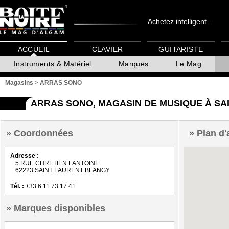
Achetez intelligent...
ACCUEIL
CLAVIER
GUITARISTE
Instruments & Matériel
Marques
Le Mag
Magasins
>
ARRAS SONO
ARRAS SONO, MAGASIN DE MUSIQUE À SA
Coordonnées
Plan d'
Adresse :
5 RUE CHRETIEN LANTOINE
62223 SAINT LAURENT BLANGY
Tél. :
+33 6 11 73 17 41
Marques disponibles