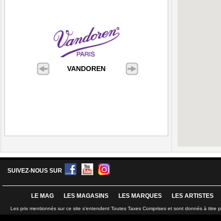
VANDOREN
SUIVEZ-NOUS SUR
LE MAG
LES MAGASINS
LES MARQUES
LES ARTISTES
Les prix mentionnés sur ce site s'entendent Toutes Taxes Comprises et sont donnés à titre 