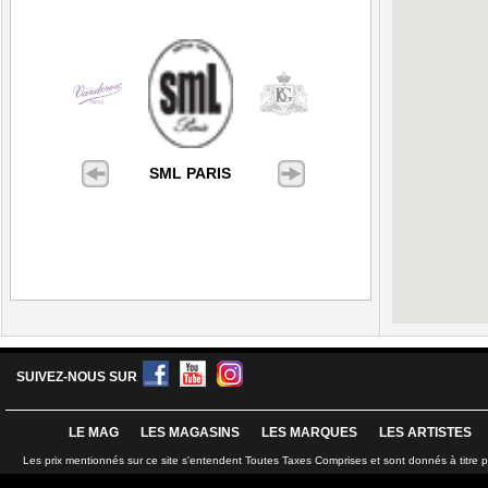
SML PARIS
SUIVEZ-NOUS SUR
LE MAG
LES MAGASINS
LES MARQUES
LES ARTISTES
Les prix mentionnés sur ce site s'entendent Toutes Taxes Comprises et sont donnés à titre 