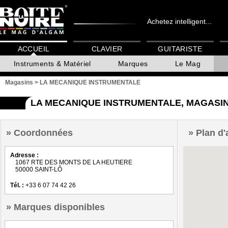
Achetez intelligent...
ACCUEIL
CLAVIER
GUITARISTE
Instruments & Matériel
Marques
Le Mag
Magasins
>
LA MECANIQUE INSTRUMENTALE
LA MECANIQUE INSTRUMENTALE, MAGASIN
Coordonnées
Plan d'
Adresse :
1067 RTE DES MONTS DE LA HEUTIERE
50000 SAINT-LÔ
Tél. :
+33 6 07 74 42 26
Marques disponibles