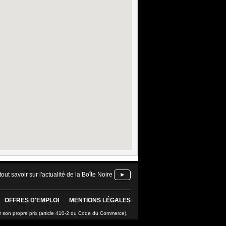
tout savoir sur l'actualité de la Boîte Noire
►
OFFRES D'EMPLOI
MENTIONS LÉGALES
r son propre prix (article 410-2 du Code du Commerce).