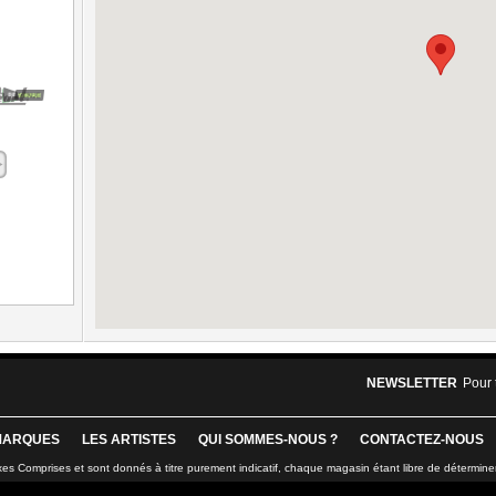
NEWSLETTER
Pour 
MARQUES
LES ARTISTES
QUI SOMMES-NOUS ?
CONTACTEZ-NOUS
xes Comprises et sont donnés à titre purement indicatif, chaque magasin étant libre de détermine