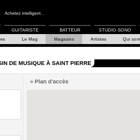
Achetez intelligent...
GUITARISTE
BATTEUR
STUDIO-SONO
es
Le Mag
Magasins
Artistes
Qui so
IN DE MUSIQUE À SAINT PIERRE
Plan d'accès