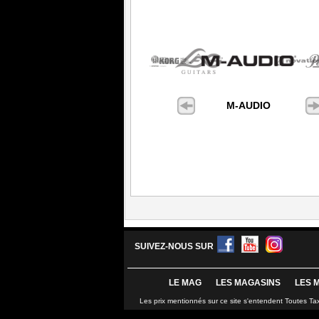
M-AUDIO
SUIVEZ-NOUS SUR
LE MAG
LES MAGASINS
LES 
Les prix mentionnés sur ce site s'entendent Toutes Ta