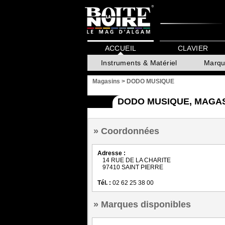
ACCUEIL
CLAVIER
Instruments & Matériel
Marqu
Magasins
>
DODO MUSIQUE
DODO MUSIQUE, MAGAS
Coordonnées
Adresse :
14 RUE DE LA CHARITE
97410 SAINT PIERRE
Tél. :
02 62 25 38 00
Marques disponibles