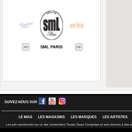
SML PARIS
SUIVEZ-NOUS SUR
LE MAG
LES MAGASINS
LES MARQUES
LES ARTISTES
Les prix mentionnés sur ce site s'entendent Toutes Taxes Comprises et sont donnés à titre 