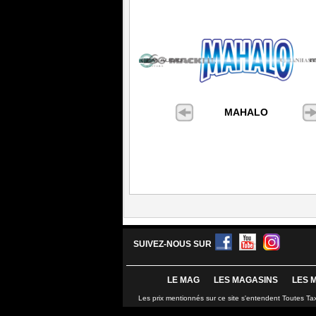
MAHALO
SUIVEZ-NOUS SUR
LE MAG
LES MAGASINS
LES 
Les prix mentionnés sur ce site s'entendent Toutes Ta