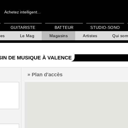
Achetez intelligent...
GUITARISTE
BATTEUR
STUDIO-SONO
es
Le Mag
Magasins
Artistes
Qui so
SIN DE MUSIQUE À VALENCE
Plan d'accès