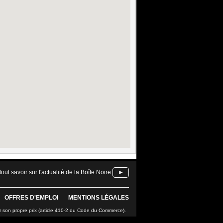
tout savoir sur l'actualité de la Boîte Noire
►
OFFRES D'EMPLOI
MENTIONS LÉGALES
r son propre prix (article 410-2 du Code du Commerce).