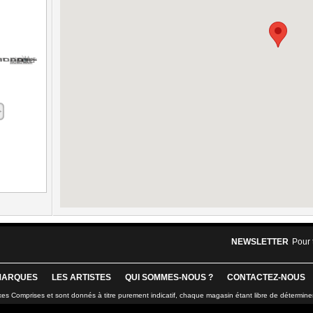
NEWSLETTER
Pour 
MARQUES
LES ARTISTES
QUI SOMMES-NOUS ?
CONTACTEZ-NOUS
xes Comprises et sont donnés à titre purement indicatif, chaque magasin étant libre de détermine