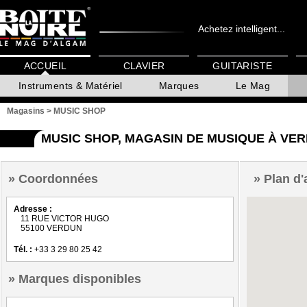
Achetez intelligent...
ACCUEIL
CLAVIER
GUITARISTE
Instruments & Matériel
Marques
Le Mag
Magasins
>
MUSIC SHOP
MUSIC SHOP, MAGASIN DE MUSIQUE À VE
Coordonnées
Plan d'
Adresse :
11 RUE VICTOR HUGO
55100 VERDUN
Tél. :
+33 3 29 80 25 42
Marques disponibles