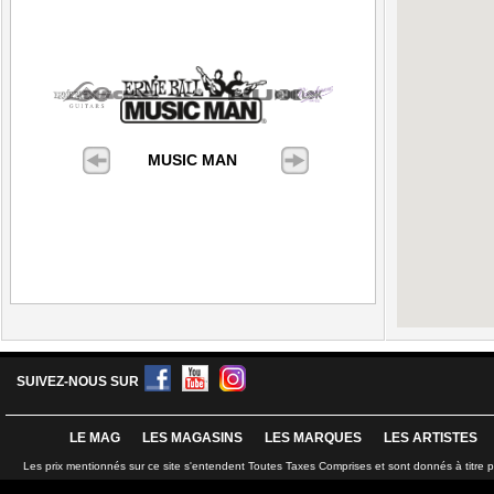
MUSIC MAN
SUIVEZ-NOUS SUR
LE MAG
LES MAGASINS
LES MARQUES
LES ARTISTES
Les prix mentionnés sur ce site s'entendent Toutes Taxes Comprises et sont donnés à titre 