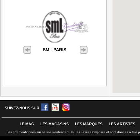
SML PARIS
SUIVEZ-NOUS SUR
LE MAG
LES MAGASINS
LES MARQUES
LES ARTISTES
Les prix mentionnés sur ce site s'entendent Toutes Taxes Comprises et sont donnés à titre 