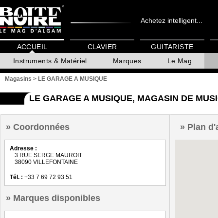
Achetez intelligent...
ACCUEIL
CLAVIER
GUITARISTE
Instruments & Matériel
Marques
Le Mag
Magasins
>
LE GARAGE A MUSIQUE
LE GARAGE A MUSIQUE, MAGASIN DE MUSI
Coordonnées
Plan d'
Adresse :
3 RUE SERGE MAUROIT
38090 VILLEFONTAINE
Tél. :
+33 7 69 72 93 51
Marques disponibles