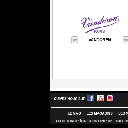
VANDOREN
SUIVEZ-NOUS SUR
LE MAG
LES MAGASINS
LES 
Les prix mentionnés sur ce site s'entendent Toutes Ta