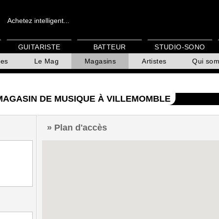
Achetez intelligent...
GUITARISTE
BATTEUR
STUDIO-SONO
es
Le Mag
Magasins
Artistes
Qui so
 MAGASIN DE MUSIQUE À VILLEMOMBLE
Plan d'accès