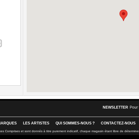
NEWSLETTER
Pour 
MARQUES
LES ARTISTES
QUI SOMMES-NOUS ?
CONTACTEZ-NOUS
xes Comprises et sont donnés à titre purement indicatif, chaque magasin étant libre de détermine