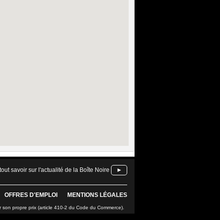
tout savoir sur l'actualité de la Boîte Noire
►
OFFRES D'EMPLOI
MENTIONS LÉGALES
r son propre prix (article 410-2 du Code du Commerce).